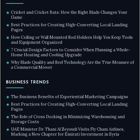
Cricket and Cricket Bats: How the Right Blade Changes Your
★
Game
Best Practices for Creating High-Converting Local Landing
★
Pages
How Ceiling or Wall Mounted Rod Holders Help You Keep Tools
★
and Equipment Organized
7 Crucial Design Factors to Consider When Planning a Whole-
★
Home Heating and Cooling Upgrade
Why Blade Quality and Reel Technology Are the True Measure of
★
a Commercial Mower
BUSINESS TRENDS
The Business Benefits of Experiential Marketing Campaigns
★
Best Practices for Creating High-Converting Local Landing
★
Pages
The Role of Cross Docking in Minimizing Warehousing and
★
Storage Costs
UAE Minister Dr. Thani Al Zeyoudi Visits Fly Cham Airlines,
★
Marking a New Chapter for Emirati Investment in Syria