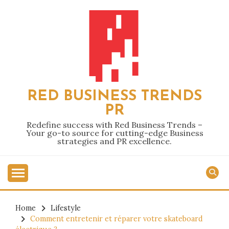
Skip
to
content
RED BUSINESS TRENDS
PR
Redefine success with Red Business Trends –
Your go-to source for cutting-edge Business
strategies and PR excellence.
Home
Lifestyle
Comment entretenir et réparer votre skateboard